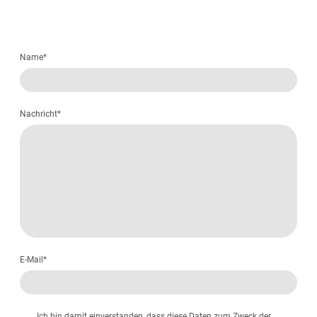
Name
*
Nachricht
*
E-Mail
*
Ich bin damit einverstanden, dass diese Daten zum Zweck der