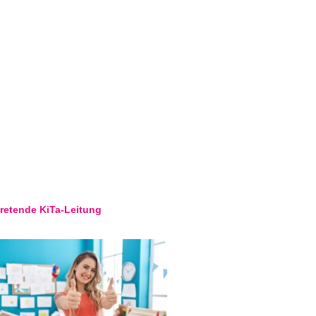
tretende KiTa-Leitung