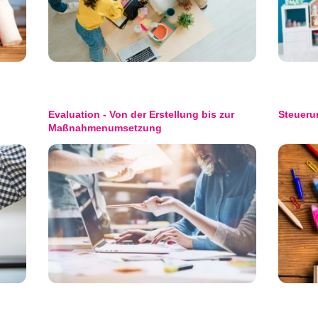
Evaluation - Von der Erstellung bis zur
Steueru
Maßnahmenumsetzung