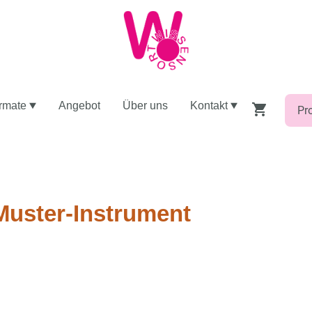
rmate
Angebot
Über uns
Kontakt
Muster-Instrument