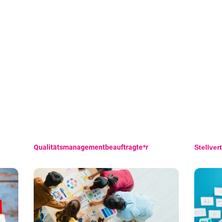
Qualitätsmanagementbeauftragte*r
Stellver