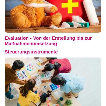
Evaluation - Von der Erstellung bis zur
Maßnahmenumsetzung
Steuerungsinstrumente