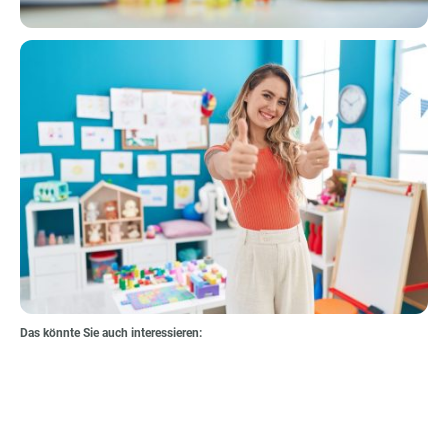
Das könnte Sie auch interessieren:
Katjamann
Quita
Schulterklopfer