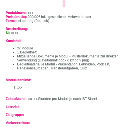
Produktname:
xxx
Preis (brutto):
000,00€ inkl. gesetzlicher Mehrwertsteuer
Format:
eLearning (Deutsch)
Beschreibung:
Sie
xxxx
Kursinhalt:
xx Module
1 Begleitheft
Mitgeltende Dokumente je Modul - Musterdokumente zur direkten
Verwendung (Dateiformat: doc / xlsx/ pdf / png)
Begleitmaterial je Modul - Präsentation, Lehrvideo, Podcast,
Reflexionsaufgaben, Transferaufgaben, Quiz
Modulübersicht:
xxx
Zeitaufwand:
ca. xx Stunden pro Modul, je nach IST-Stand
Lernziel:
Zielgruppe:
Vorkenntnisse: